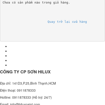
Chưa có sản phẩm nào trong giỏ hàng.
			Quay trở lại cửa hàng		
CÔNG TY CP SƠN HILUX
Địa chỉ: 141D3,P.25,Bình Thạnh,HCM
Điện thoại: 0911878333
Hotline: 0911878333 (Hỗ trợ: 24/7)
Email: info@hiluxpaint.com